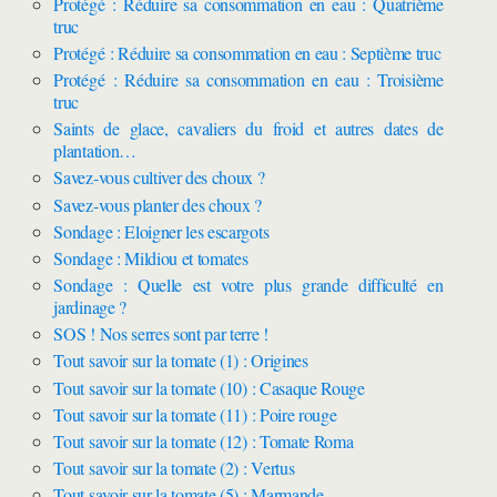
Protégé : Réduire sa consommation en eau : Quatrième
truc
Protégé : Réduire sa consommation en eau : Septième truc
Protégé : Réduire sa consommation en eau : Troisième
truc
Saints de glace, cavaliers du froid et autres dates de
plantation…
Savez-vous cultiver des choux ?
Savez-vous planter des choux ?
Sondage : Eloigner les escargots
Sondage : Mildiou et tomates
Sondage : Quelle est votre plus grande difficulté en
jardinage ?
SOS ! Nos serres sont par terre !
Tout savoir sur la tomate (1) : Origines
Tout savoir sur la tomate (10) : Casaque Rouge
Tout savoir sur la tomate (11) : Poire rouge
Tout savoir sur la tomate (12) : Tomate Roma
Tout savoir sur la tomate (2) : Vertus
Tout savoir sur la tomate (5) : Marmande