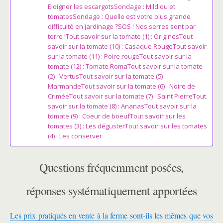
Eloigner les escargotsSondage : Mildiou et
tomatesSondage : Quelle est votre plus grande
difficulté en jardinage ?SOS ! Nos serres sont par
terre !Tout savoir sur la tomate (1) : OriginesTout
savoir sur la tomate (10) : Casaque RougeTout savoir
sur la tomate (11) : Poire rougeTout savoir sur la
tomate (12) : Tomate RomaTout savoir sur la tomate
(2) : VertusTout savoir sur la tomate (5) :
MarmandeTout savoir sur la tomate (6) : Noire de
CriméeTout savoir sur la tomate (7) : Saint PierreTout
savoir sur la tomate (8) : AnanasTout savoir sur la
tomate (9) : Coeur de boeufTout savoir sur les
tomates (3) : Les dégusterTout savoir sur les tomates
(4) : Les conserver
Questions fréquemment posées,
réponses systématiquement apportées
Les prix pratiqués en vente à la ferme sont-ils les mêmes que vos