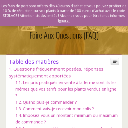
Vente en ligne de plants bio & Demeter - Bioling
Les frais de port sont offerts dès 40 euros d'achat et vous pouvez profiter de
10 % de réduction sur vos plants à partir de 100 euros d'achat avec le code
STGLACE ! Attention stocks limités ! Abonnez-vous pour être tenus informés.
Ignorer
Foire Aux Questions (FAQ)
Table des matières
Questions fréquemment posées, réponses
systématiquement apportées
Les prix pratiqués en vente à la ferme sont-ils les
mêmes que vos tarifs pour les plants vendus en ligne
?
Quand puis-je commander ?
Comment vais-je recevoir mon colis ?
Imposez-vous un montant minimum ou maximum
de commande ?