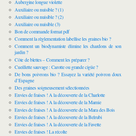
Aubergine longue violette
Auxiliaire ou nuisible ? (1)
Auxiliaire ou nuisible ? (2)
Auxiliaire ou nuisible (3)
Bon de commande format pdf
Comment la règlementation labellise les graines bio ?
Comment un biodynamiste élimine les chardons de son
jardin ?
Côte de blettes – Comment les préparer ?
Cueillette sauvage : Carotte ou grande cigüe ?
De bons poivrons bio ? Essayez la variété poivron doux
d’Espagne
Des graines soigneusement sélectionnées
Envies de fraises ! A la découverte de la Charlotte
Envies de fraises ! A la découverte de la Mamie
Envies de fraises ! A la découverte de la Mara des Bois
Envies de fraises ! A la découverte de la Belrubi
Envies de fraises ! A la découverte de la Favette
Envies de fraises ! La récolte