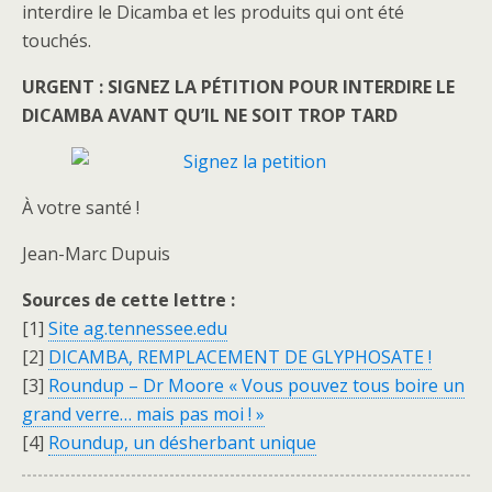
interdire le Dicamba et les produits qui ont été
touchés.
URGENT : SIGNEZ LA PÉTITION POUR INTERDIRE LE
DICAMBA AVANT QU’IL NE SOIT TROP TARD
À votre santé !
Jean-Marc Dupuis
Sources de cette lettre :
[1]
Site ag.tennessee.edu
[2]
DICAMBA, REMPLACEMENT DE GLYPHOSATE !
[3]
Roundup – Dr Moore « Vous pouvez tous boire un
grand verre… mais pas moi ! »
[4]
Roundup, un désherbant unique