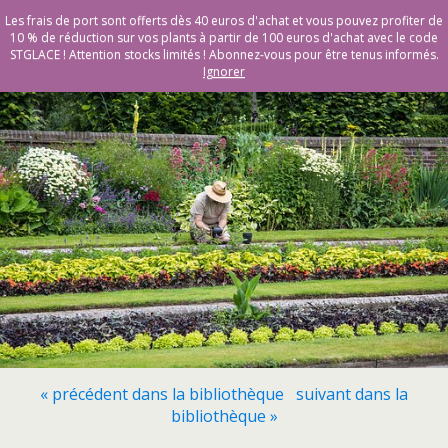
Vente en ligne de plants bio & Demeter - Bioling
Les frais de port sont offerts dès 40 euros d'achat et vous pouvez profiter de
10 % de réduction sur vos plants à partir de 100 euros d'achat avec le code
STGLACE ! Attention stocks limités ! Abonnez-vous pour être tenus informés.
Ignorer
« précédent dans la bibliothèque
suivant dans la
bibliothèque »